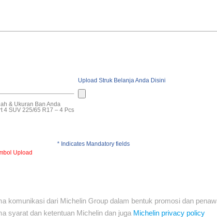
Upload Struk Belanja Anda Disini
mlah & Ukuran Ban Anda
ort 4 SUV 225/65 R17 – 4 Pcs
* Indicates Mandatory fields
ombol Upload
a komunikasi dari Michelin Group dalam bentuk promosi dan penaw
a syarat dan ketentuan Michelin dan juga
Michelin privacy policy